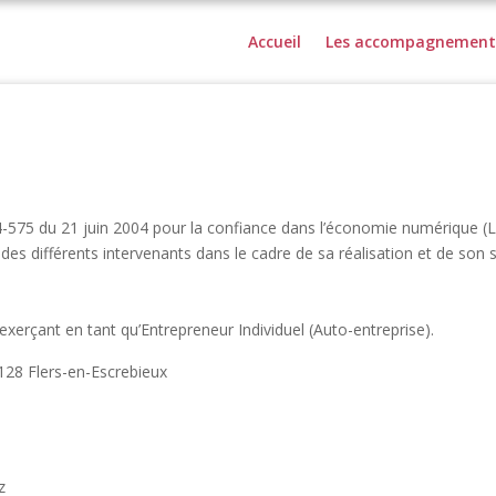
Accueil
Les accompagnement
575 du 21 juin 2004 pour la confiance dans l’économie numérique (LCEN
é des différents intervenants dans le cadre de sa réalisation et de son s
 exerçant en tant qu’Entrepreneur Individuel (Auto-entreprise).
128 Flers-en-Escrebieux
z