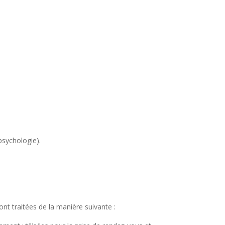
psychologie).
t traitées de la manière suivante :