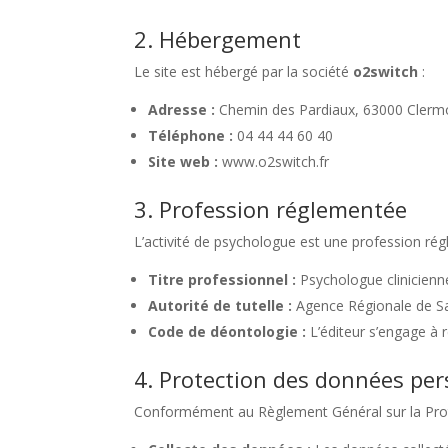
2. Hébergement
Le site est hébergé par la société
o2switch
:
Adresse :
Chemin des Pardiaux, 63000 Clermo
Téléphone :
04 44 44 60 40
Site web :
www.o2switch.fr
3. Profession réglementée
L’activité de psychologue est une profession ré
Titre professionnel :
Psychologue clinicienne
Autorité de tutelle :
Agence Régionale de Sa
Code de déontologie :
L’éditeur s’engage à
4. Protection des données per
Conformément au Règlement Général sur la Protec