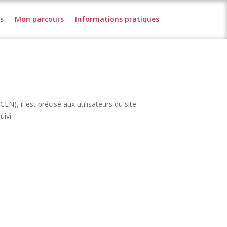
s
Mon parcours
Informations pratiques
), il est précisé aux utilisateurs du site
uivi.