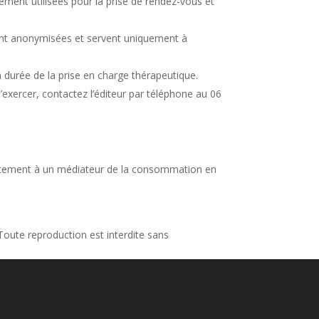
ement utilisées pour la prise de rendez-vous et
 sont anonymisées et servent uniquement à
durée de la prise en charge thérapeutique.
’exercer, contactez l’éditeur par téléphone au 06
tuitement à un médiateur de la consommation en
Toute reproduction est interdite sans