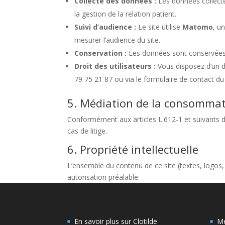
Collecte des données :
Les données collecté
la gestion de la relation patient.
Suivi d’audience :
Le site utilise
Matomo
, u
mesurer l’audience du site.
Conservation :
Les données sont conservées p
Droit des utilisateurs :
Vous disposez d’un dr
79 75 21 87 ou via le formulaire de contact du 
5. Médiation de la consomma
Conformément aux articles L.612-1 et suivants 
cas de litige.
6. Propriété intellectuelle
L’ensemble du contenu de ce site (textes, logos,
autorisation préalable.
En savoir plus sur Clotilde
Me