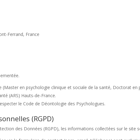
nt-Ferrand, France
glementée.
 (Master en psychologie clinique et sociale de la santé, Doctorat en 
nté (ARS) Hauts-de-France.
 respecter le Code de Déontologie des Psychologues.
sonnelles (RGPD)
tion des Données (RGPD), les informations collectées sur le site son