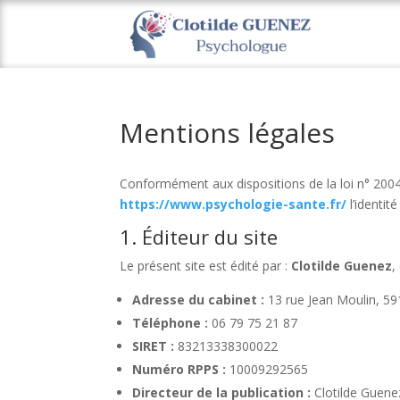
Mentions légales
Conformément aux dispositions de la loi n° 2004-
https://www.psychologie-sante.fr/
l’identit
1. Éditeur du site
Le présent site est édité par :
Clotilde Guenez
,
Adresse du cabinet :
13 rue Jean Moulin, 59
Téléphone :
06 79 75 21 87
SIRET :
83213338300022
Numéro RPPS :
10009292565
Directeur de la publication :
Clotilde Guene